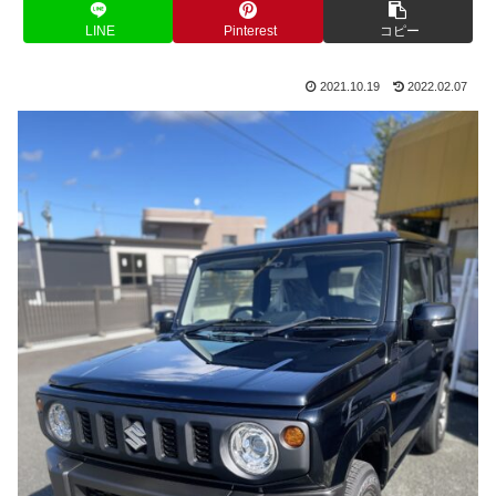
LINE
Pinterest
コピー
2021.10.19
2022.02.07