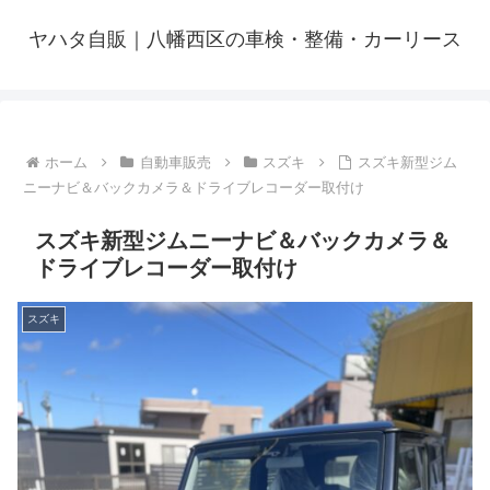
ヤハタ自販｜八幡西区の車検・整備・カーリース
ホーム
自動車販売
スズキ
スズキ新型ジム
ニーナビ＆バックカメラ＆ドライブレコーダー取付け
スズキ新型ジムニーナビ＆バックカメラ＆
ドライブレコーダー取付け
スズキ