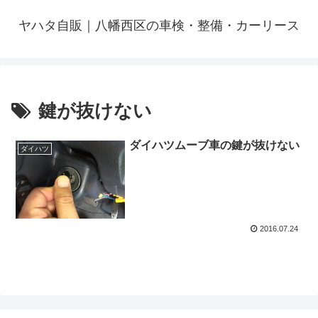
ヤハタ自販｜八幡西区の車検・整備・カーリース
鍵が抜けない
ダイハツムーブ車の鍵が抜けない
ダイハツ
2016.07.24