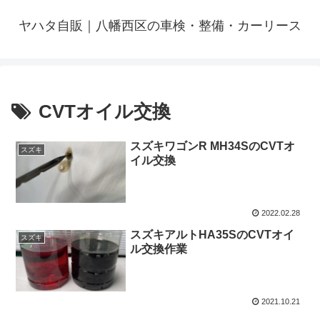
ヤハタ自販｜八幡西区の車検・整備・カーリース
CVTオイル交換
スズキワゴンR MH34SのCVTオ
スズキ
イル交換
2022.02.28
スズキアルトHA35SのCVTオイ
スズキ
ル交換作業
2021.10.21