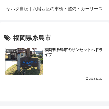
ヤハタ自販｜八幡西区の車検・整備・カーリース
福岡県糸島市
福岡県糸島市のサンセットへドラ
社長日記
イブ
2014.11.20