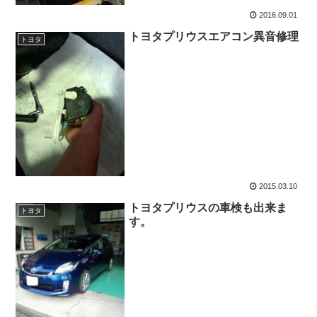
2016.09.01
トヨタプリウスエアコン異音修理
トヨタ
2015.03.10
トヨタプリウスの車検も出来ま
トヨタ
す。