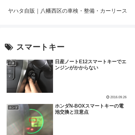
ヤハタ自販｜八幡西区の車検・整備・カーリース
スマートキー
日産ノートE12スマートキーでエ
日産
ンジンがかからない
2016.09.26
ホンダN-BOXスマートキーの電
ホンダ
池交換と注意点